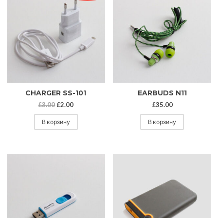
CHARGER SS-101
EARBUDS N11
£
3.00
£
2.00
£
35.00
В корзину
В корзину