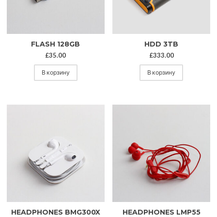
FLASH 128GB
HDD 3TB
£
35.00
£
333.00
В корзину
В корзину
HEADPHONES BMG300X
HEADPHONES LMP55