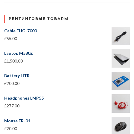
РЕЙТИНГОВЫЕ ТОВАРЫ
Cable FHG-7000
£
55.00
Laptop M580Z
£
1,500.00
Battery HTR
£
200.00
Headphones LMP55
£
277.00
Mouse FR-01
£
20.00