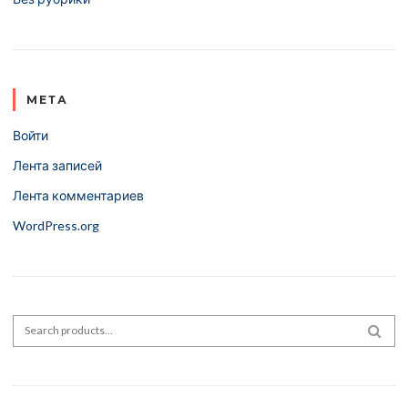
МЕТА
Войти
Лента записей
Лента комментариев
WordPress.org
Search for:
SEA