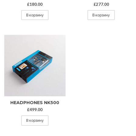
£
180.00
£
277.00
В корзину
В корзину
HEADPHONES NK500
£
499.00
В корзину