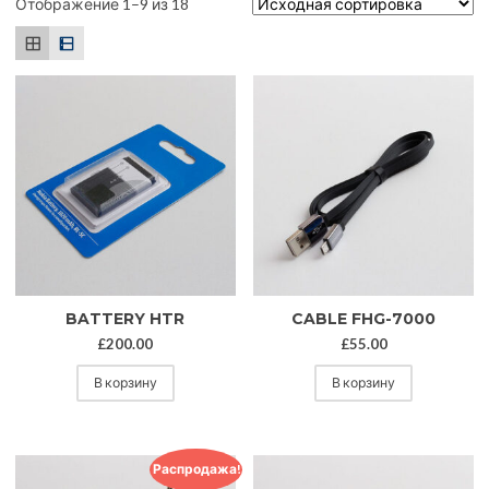
Отображение 1–9 из 18
BATTERY HTR
CABLE FHG-7000
£
200.00
£
55.00
В корзину
В корзину
Распродажа!