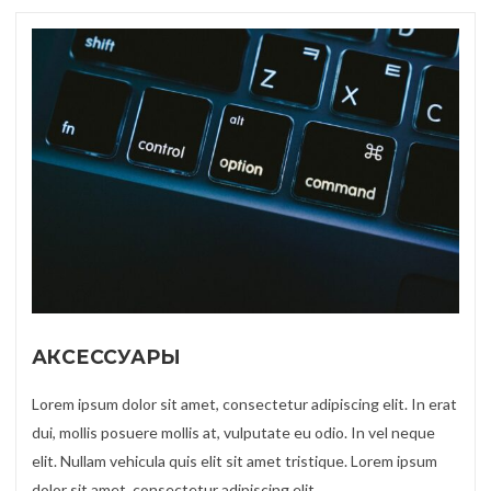
АКСЕССУАРЫ
Lorem ipsum dolor sit amet, consectetur adipiscing elit. In erat
dui, mollis posuere mollis at, vulputate eu odio. In vel neque
elit. Nullam vehicula quis elit sit amet tristique. Lorem ipsum
dolor sit amet, consectetur adipiscing elit.