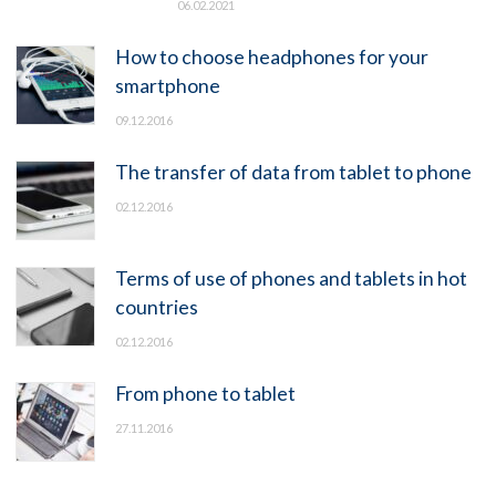
06.02.2021
How to choose headphones for your
smartphone
09.12.2016
The transfer of data from tablet to phone
02.12.2016
Terms of use of phones and tablets in hot
countries
02.12.2016
From phone to tablet
27.11.2016