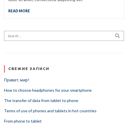
READ MORE
Search for:
SEA
СВЕЖИЕ ЗАПИСИ
Привет, мир!
How to choose headphones for your smartphone
The transfer of data from tablet to phone
Terms of use of phones and tablets in hot countries
From phone to tablet