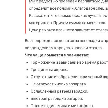
Мы с радостью проведем бесплатную диаг
определит все поломки, благодаря спец
Расскажет, что сломалось, как лучше по
материалов. Причем сумма не меняется.
Цена ремонта планшета зависит от степе
Все повреждения делятся на неполадки с 
повреждением корпуса, кнопок и стекла.
Что чаще ломается в планшетах:
Торможение и зависание во время работ
Трещины на экране.
Отсутствие изображение или черный эк
Не отвечает кнопка возврата.
Ослабленный разъем зарядки.
Быстрая разрядка батареи.
Поломка динамика и микрофона.