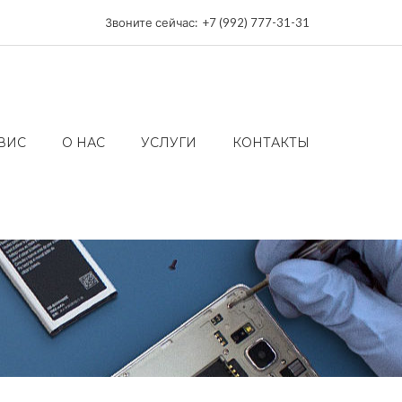
Звоните сейчас: +7 (992) 777-31-31
ВИС
О НАС
УСЛУГИ
КОНТАКТЫ