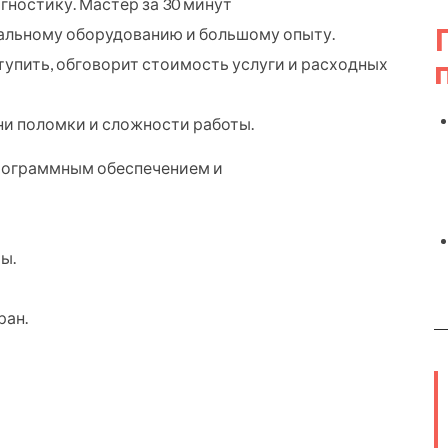
ностику. Мастер за 30 минут
иальному оборудованию и большому опыту.
ступить, обговорит стоимость услуги и расходных
ни поломки и сложности работы.
программным обеспечением и
ы.
ран.