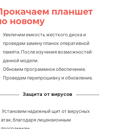
Прокачаем планшет
по новому
Увеличим емкость жесткого диска и
проведем замену планок оперативной
памяти. После изучения возможностей
данной модели.
Обновим программное обеспечение.
Проведем перепрошивку и обновление.
Защита от вирусов
Установим надежный щит от вирусных
атак, благодаря лицензионным
программам.